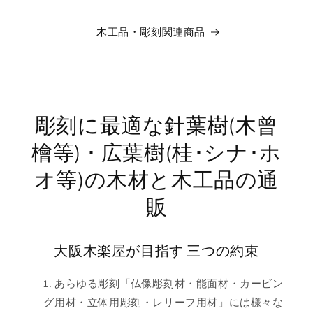
木工品・彫刻関連商品
彫刻に最適な針葉樹(木曾
檜等) ･ 広葉樹(桂･シナ･ホ
オ等)の木材と木工品の通
販
大阪木楽屋が目指す 三つの約束
あらゆる彫刻「仏像彫刻材・能面材・カービン
グ用材・立体用彫刻・レリーフ用材」には様々な