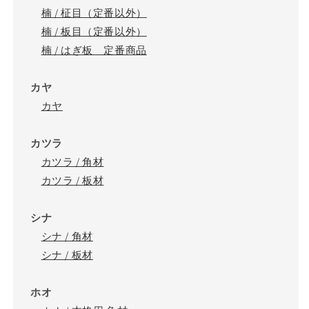
楠 / 柾目（定番以外）
楠 / 板目（定番以外）
楠 / はぎ板 定番商品
カヤ
カヤ
カツラ
カツラ / 角材
カツラ / 板材
シナ
シナ / 角材
シナ / 板材
ホオ