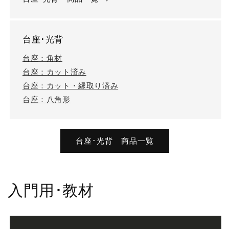
台座･光背
台座：角材
台座：カット済み
台座：カット・縁取り済み
台座：八角形
台座･光背 商品一覧
入門用･教材