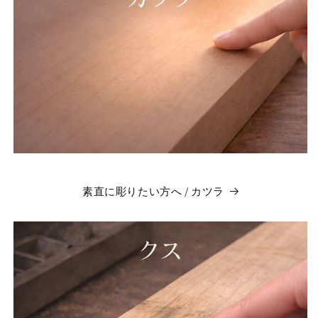
素直に彫りたい方へ / カツラ