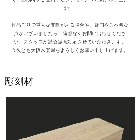
ます。
作品作りで重大な支障がある場合や、疑問やご不明な
点がございましたら、遠慮なくお問い合わせくださ
い。スタッフが誠心誠意対応させていただきます。
今後とも大阪木楽屋をよろしくお願い申し上げます。
彫刻材