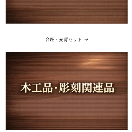
台座・光背セット