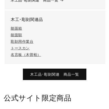
木工品･彫刻関連 商品一覧
木工･彫刻関連品
能面箱
能面額
彫刻用作業台
トースカン
名言板（木曽桧）
木工品･彫刻関連 商品一覧
公式サイト限定商品