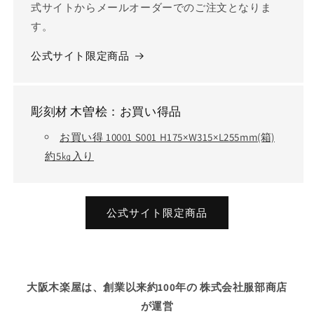
式サイトからメールオーダーでのご注文となりま
す。
公式サイト限定商品
彫刻材 木曽桧：お買い得品
お買い得 10001 S001 H175×W315×L255mm(箱)
約5㎏入り
公式サイト限定商品
大阪木楽屋は、創業以来約100年の 株式会社服部商店
が運営