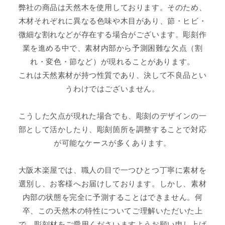
弊社の商品は天然木を使用しております。そのため、
木材それぞれに異なる色味や木目があり、節・ヒビ・
微細な割れなどが存在する場合がございます。彫刻作
業を進める中で、素材内部から予測困難な欠点（割
れ・変色・節など）が現れることがあります。
これは天然素材が持つ性質であり、決して不良品とい
うわけではございません。
こうした欠点が現れた場合でも、彫刻のデザインの一
部として活かしたり、彫刻箇所を調整することで対応
が可能なケースが多くあります。
大阪木楽屋では、職人の目で一つひとつ丁寧に素材を
選別し、お客様へお届けしております。しかし、素材
内部の状態を完全に予測することはできません。何
卒、この天然木の特性についてご理解いただいた上
で、彫刻材をご愛用くださいますようお願い申し上げ