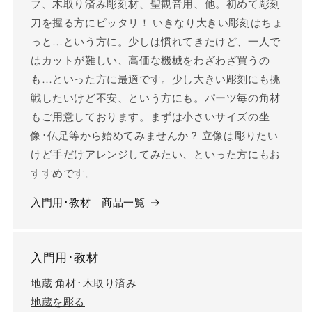
フ、木取り済み彫刻材、聖観音用、他。初めて彫刻
刀を握る方にピッタリ！ いきなり大きい彫刻はちょ
っと…という方に。少しは慣れてきたけど、一人で
はカットが難しい、高価な機械をわざわざ買うの
も…といった方に最適です。少し大きい彫刻にも挑
戦したいけど不安、という方にも。パーツ毎の角材
もご用意しております。まずは小さいサイズの坐
像･仏足等から始めてみませんか？ 立像は彫りたい
けど手だけアレンジしてみたい、といった方にもお
すすめです。
入門用･教材 商品一覧
入門用･教材
地蔵 角材･木取り済み
地蔵を彫る