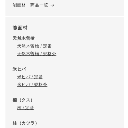
能面材 商品一覧
能面材
天然木曽檜
天然木曽檜 / 定番
天然木曽檜 / 規格外
米ヒバ
米ヒバ / 定番
米ヒバ / 規格外
楠（クス）
楠 / 定番
桂（カツラ）